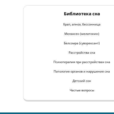
Библиотека сна
Храп, апноэ, бессонница
Мелаксен (мелатонин)
Белсомра (суворексант)
Расстройства сна
Психотерапия при расстройствах сна
Патология органов и нарушения сна
Детский сон
Частые вопросы