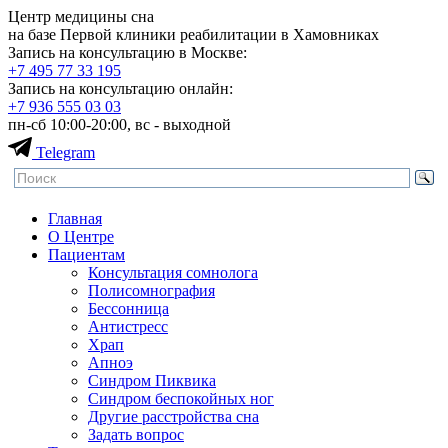
Центр медицины сна
на базе Первой клиники реабилитации в Хамовниках
Запись на консультацию в Москве:
+7 495
77 33 195
Запись на консультацию онлайн:
+7 936
555 03 03
пн-сб 10:00-20:00, вс - выходной
Telegram
Главная
О Центре
Пациентам
Консультация сомнолога
Полисомнография
Бессонница
Антистресс
Храп
Апноэ
Синдром Пиквика
Синдром беспокойных ног
Другие расстройства сна
Задать вопрос