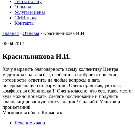
Тесты по сну
Отзывы
Услуги и цены
СМИ о нас
Контакты
Главная
›
Отзывы
›
Красильникова И.И.
06.04.2017
Красильникова И.И.
Хочу выразить благодарность всему коллективу Центра
медицины сна за всё, а, особенно, за доброе отношение,
готовности ответить на любые вопросы и дать
исчерпывающую информацию.
Очень приятная, уютная,
комфортная обстановка!!! Очень классно, что есть такое место,
куда можно приехать, сделать обследование и получить
квалифицированную консультацию! Спасибо! Успехов и
процветания!
Московская обл. г. Климовск
Лечение храпа