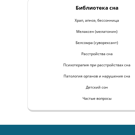
Библиотека сна
Храп, апноэ, бессонница
Мелаксен (мелатонин)
Белсомра (суворексант)
Расстройства сна
Психотерапия при расстройствах сна
Патология органов и нарушения сна
Детский сон
Частые вопросы