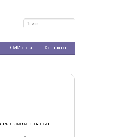
TELEGRAM
СМИ о нас
Контакты
коллектив и оснастить