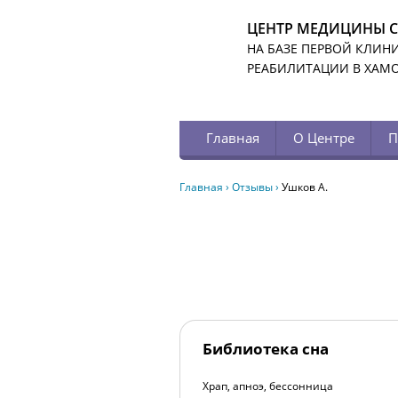
ЦЕНТР МЕДИЦИНЫ 
НА БАЗЕ ПЕРВОЙ КЛИН
РЕАБИЛИТАЦИИ В ХАМ
Главная
О Центре
П
Главная
›
Отзывы
›
Ушков А.
Библиотека сна
Храп, апноэ, бессонница