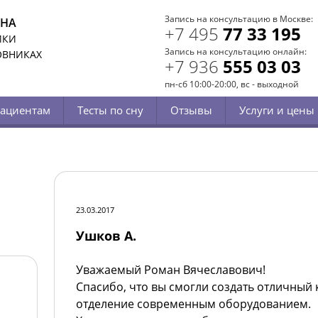
Запись на консультацию в Москве:
СНА
+7 495
77 33 195
ИКИ
Запись на консультацию онлайн:
ОВНИКАХ
+7 936
555 03 03
пн-сб 10:00-20:00, вс - выходной
ациентам
Тесты по сну
Отзывы
Услуги и цены
23.03.2017
Ушков А.
Уважаемый Роман Вячеславович!
Спасибо, что вы смогли создать отличный 
отделение современным оборудованием.