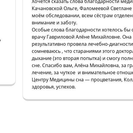
Хочется сказать слова благодарности мед
Качановской Ольге, Фаломеевой Светлане
моём обследовании, всем сёстрам отделени
внимание и заботу.
Особые слова благодарности хотелось бы 
врачу Гавриловой Алёне Михайловне. Она 
а
результативно провела лечебно-диагности
сомневаюсь , что стараниями этого доктор
а
дыхание (это вторая попытка) и смогу пол
сне. Спасибо вам, Алёна Михайловна, за 
лечение, за чуткое и внимательное отнош
Центру Медицины сна — процветания, Колл
здоровья, успехов.