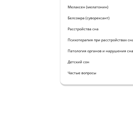
Мелаксен (мелатонин)
Белсомра (суворексант)
Расстройства сна
Психотерапия при расстройствах сн
Патология органов и нарушения сн
Детский сон
Частые вопросы