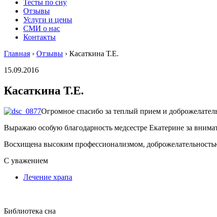
Тесты по сну
Отзывы
Услуги и цены
СМИ о нас
Контакты
Главная
›
Отзывы
›
Касаткина Т.Е.
15.09.2016
Касаткина Т.Е.
Огромное спасибо за теплый прием и доброжелатель
Выражаю особую благодарность медсестре Екатерине за внимат
Восхищена высоким профессионализмом, доброжелательностью
С уважением
Лечение храпа
Библиотека сна