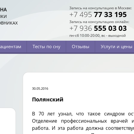
Запись на консультацию в Москве:
СНА
+7 495
77 33 195
ИКИ
Запись на консультацию онлайн:
ОВНИКАХ
+7 936
555 03 03
пн-сб 10:00-20:00, вс - выходной
ациентам
Тесты по сну
Отзывы
Услуги и цены
30.05.2016
Полянский
В 70 лет узнал, что такое синдром ос
Отделение профессиональных врачей 
работа.
И эта работа должна соответств