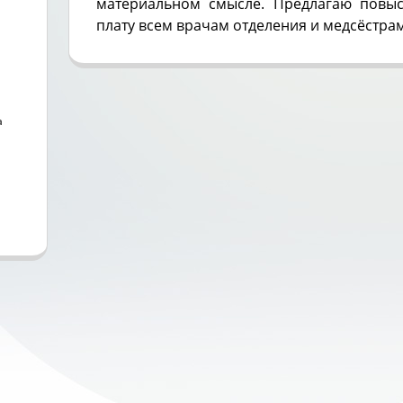
материальном смысле. Предлагаю повыс
плату всем врачам отделения и медсёстра
а
а