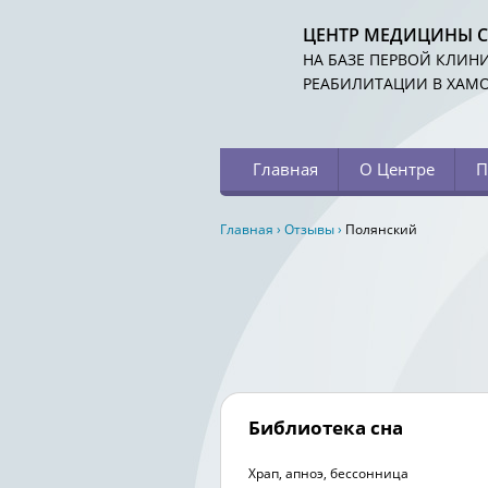
ЦЕНТР МЕДИЦИНЫ 
НА БАЗЕ ПЕРВОЙ КЛИН
РЕАБИЛИТАЦИИ В ХАМ
Главная
О Центре
П
Главная
›
Отзывы
›
Полянский
Библиотека сна
Храп, апноэ, бессонница