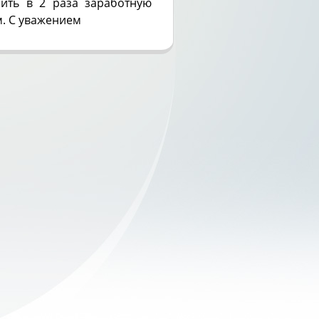
ить в 2 раза заработную
м. С уважением