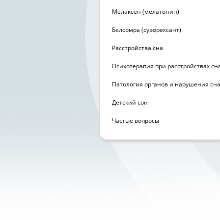
Мелаксен (мелатонин)
Белсомра (суворексант)
Расстройства сна
Психотерапия при расстройствах сн
Патология органов и нарушения сн
Детский сон
Частые вопросы