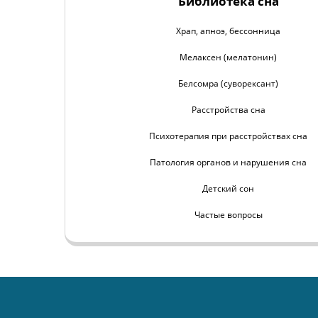
Библиотека сна
Храп, апноэ, бессонница
Мелаксен (мелатонин)
Белсомра (суворексант)
Расстройства сна
Психотерапия при расстройствах сна
Патология органов и нарушения сна
Детский сон
Частые вопросы