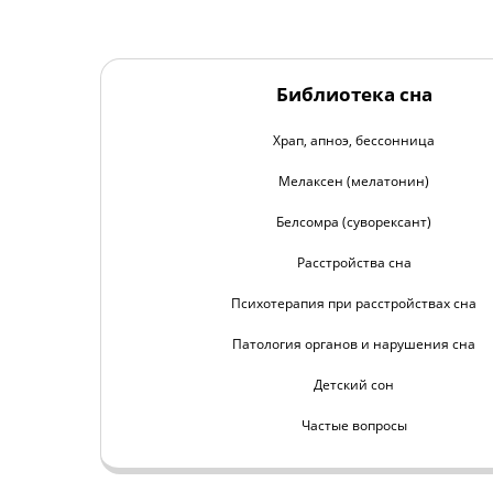
Библиотека сна
Храп, апноэ, бессонница
Мелаксен (мелатонин)
Белсомра (суворексант)
Расстройства сна
Психотерапия при расстройствах сна
Патология органов и нарушения сна
Детский сон
Частые вопросы