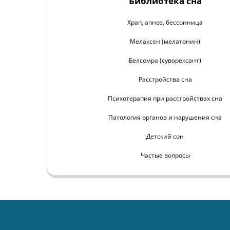
Библиотека сна
Храп, апноэ, бессонница
Мелаксен (мелатонин)
Белсомра (суворексант)
Расстройства сна
Психотерапия при расстройствах сна
Патология органов и нарушения сна
Детский сон
Частые вопросы