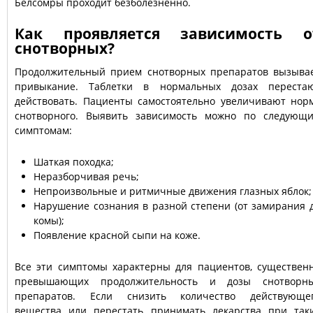
Белсомры проходит безболезненно.
Как проявляется зависимость о
снотворных?
Продолжительный прием снотворных препаратов вызыва
привыкание. Таблетки в нормальных дозах переста
действовать. Пациенты самостоятельно увеличивают нор
снотворного. Выявить зависимость можно по следующ
симптомам:
Шаткая походка;
Неразборчивая речь;
Непроизвольные и ритмичные движения глазных яблок;
Нарушение сознания в разной степени (от замирания 
комы);
Появление красной сыпи на коже.
Все эти симптомы характерны для пациентов, существен
превышающих продолжительность и дозы снотворн
препаратов. Если снизить количество действующе
вещества или перестать принимать лекарства при так