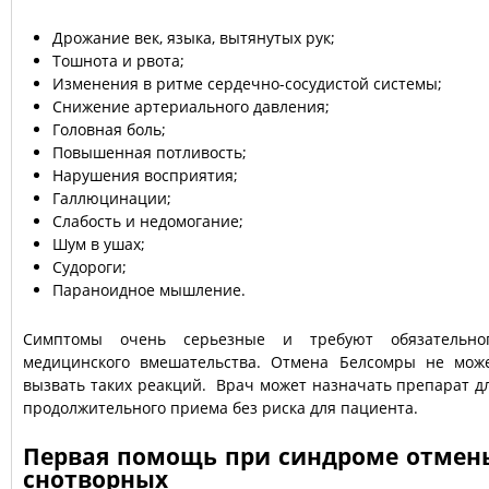
Дрожание век, языка, вытянутых рук;
Тошнота и рвота;
Изменения в ритме сердечно-сосудистой системы;
Снижение артериального давления;
Головная боль;
Повышенная потливость;
Нарушения восприятия;
Галлюцинации;
Слабость и недомогание;
Шум в ушах;
Судороги;
Параноидное мышление.
Симптомы очень серьезные и требуют обязательно
медицинского вмешательства. Отмена Белсомры не мож
вызвать таких реакций. Врач может назначать препарат д
продолжительного приема без риска для пациента.
Первая помощь при синдроме отмен
снотворных