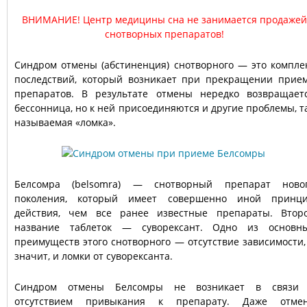
ВНИМАНИЕ! Центр медицины сна не занимается продажей
снотворных препаратов!
Синдром отмены (абстиненция) снотворного — это компле
последствий, который возникает при прекращении прие
препаратов. В результате отмены нередко возвращает
бессонница, но к ней присоединяются и другие проблемы, т
называемая «ломка».
Белсомра (belsomra) — снотворный препарат ново
поколения, который имеет совершенно иной принц
действия, чем все ранее известные препараты. Втор
название таблеток — суворексант. Одно из основн
преимуществ этого снотворного — отсутствие зависимости,
значит, и ломки от суворексанта.
Синдром отмены Белсомры не возникает в связи
отсутствием привыкания к препарату. Даже отме