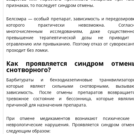
признаках, то последует синдром отмены.
Белсомра — особый препарат, зависимость и передозиров
которого практически невозможна. Соглас
многочисленным исследованиям, даже существенн
превышение терапевтической дозы не приводит
отравлению или привыканию. Поэтому отказ от суворексан
проходит без ломки.
Как проявляется синдром отмен
снотворного?
Барбитураты и бензодиазепиновые транквилизатор
которые являют сильными снотворными, вызыва
зависимость. После отмены препаратов возвращает
тревожное состояние и бессонница, которые являли
причиной для назначения препарата.
При отмене медикаментов возникают психические
неврологические нарушения. Проявляется синдром отме
следующим образом: