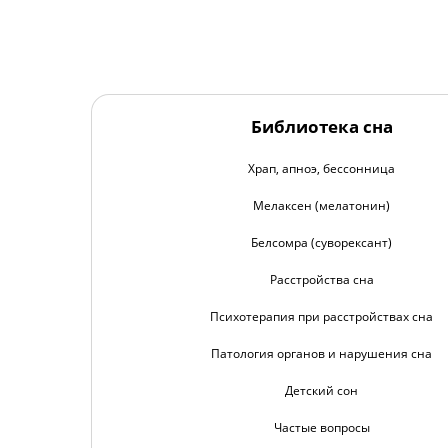
Библиотека сна
Храп, апноэ, бессонница
Мелаксен (мелатонин)
Белсомра (суворексант)
Расстройства сна
Психотерапия при расстройствах сна
Патология органов и нарушения сна
Детский сон
Частые вопросы