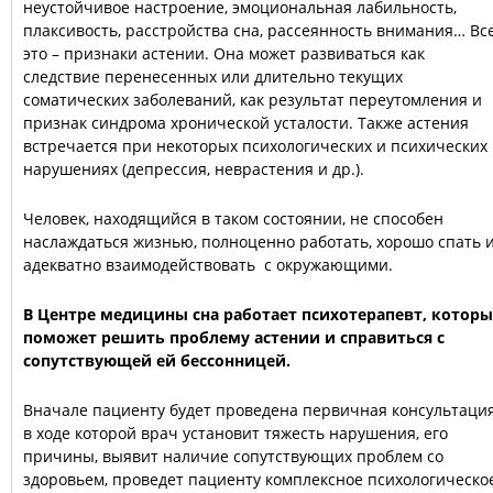
неустойчивое настроение, эмоциональная лабильность,
плаксивость, расстройства сна, рассеянность внимания… Вс
это – признаки астении. Она может развиваться как
следствие перенесенных или длительно текущих
соматических заболеваний, как результат переутомления и
признак синдрома хронической усталости. Также астения
встречается при некоторых психологических и психических
нарушениях (депрессия, неврастения и др.).
Человек, находящийся в таком состоянии, не способен
наслаждаться жизнью, полноценно работать, хорошо спать 
адекватно взаимодействовать с окружающими.
В Центре медицины сна работает психотерапевт, котор
поможет решить проблему астении и справиться с
сопутствующей ей бессонницей.
Вначале пациенту будет проведена первичная консультация
в ходе которой врач установит тяжесть нарушения, его
причины, выявит наличие сопутствующих проблем со
здоровьем, проведет пациенту комплексное психологическо