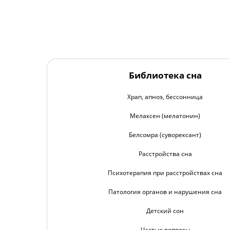
Библиотека сна
Храп, апноэ, бессонница
Мелаксен (мелатонин)
Белсомра (суворексант)
Расстройства сна
Психотерапия при расстройствах сна
Патология органов и нарушения сна
Детский сон
Частые вопросы