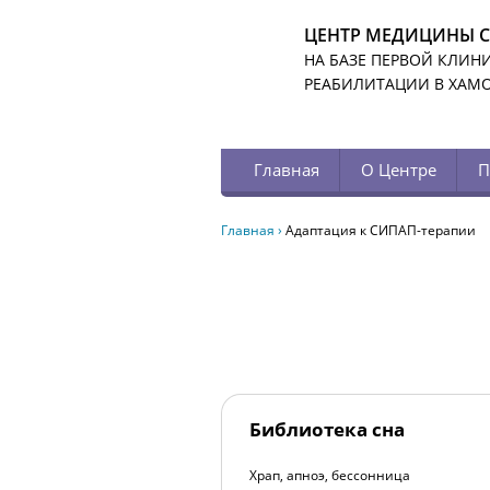
ЦЕНТР МЕДИЦИНЫ 
НА БАЗЕ ПЕРВОЙ КЛИН
РЕАБИЛИТАЦИИ В ХАМ
Главная
О Центре
П
Главная
›
Адаптация к СИПАП-терапии
Библиотека сна
Храп, апноэ, бессонница