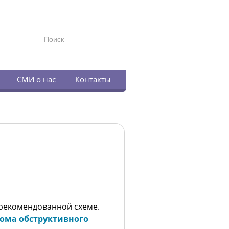
TELEGRAM
СМИ о нас
Контакты
 рекомендованной схеме.
ома обструктивного