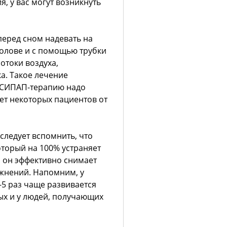
, у вас могут возникнуть
еред сном надевать на
голове и с помощью трубки
отоки воздуха,
а. Такое лечение
о СИПАП-терапию надо
ет некоторых пациентов от
следует вспомнить, что
торый на 100% устраняет
о он эффективно снимает
жнений. Напомним, у
-5 раз чаще развивается
ых и у людей, получающих