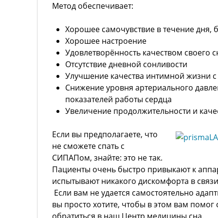
Метод обеспечивает:
Хорошее самочувствие в течение дня, 
Хорошее настроение
Удовлетворённость качеством своего с
Отсутствие дневной сонливости
Улучшение качества интимной жизни 
Снижение уровня артериального давле
показателей работы сердца
Увеличение продолжительности и качес
Если вы предполагаете, что
не сможете спать с
СИПАПом, знайте: это не так.
Пациенты очень быстро привыкают к аппа
испытывают никакого дискомфорта в связи
Если вам не удается самостоятельно адап
вы просто хотите, чтобы в этом вам помог
обратиться в наш Центр медицины сна.