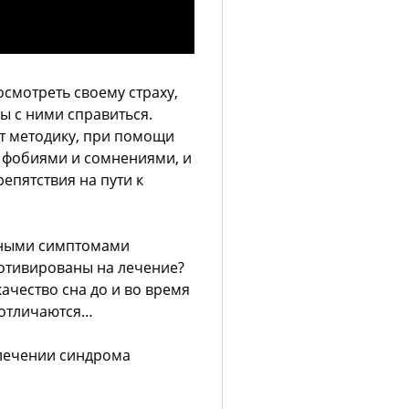
осмотреть своему страху,
ы с ними справиться.
т методику, при помощи
и фобиями и сомнениями, и
епятствия на пути к
нными симптомами
отивированы на лечение?
качество сна до и во время
 отличаются…
 лечении синдрома