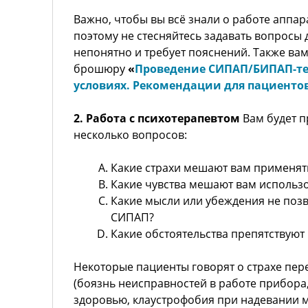
Важно, чтобы вы всё знали о работе аппар
поэтому не стесняйтесь задавать вопросы д
непонятно и требует пояснений. Также вам
брошюру
«
Проведение СИПАП/БИПАП-т
условиях. Рекомендации для пациенто
2.
Работа с психотерапевтом
Вам будет п
несколько вопросов:
Какие страхи мешают вам применя
Какие чувства мешают вам использ
Какие мысли или убеждения не поз
СИПАП?
Какие обстоятельства препятствую
Некоторые пациенты говорят о страхе пе
(боязнь неисправностей в работе прибора
здоровью, клаустрофобия при надевании м