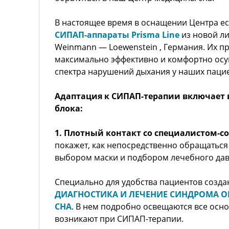
В настоящее время в оснащении Центра е
СИПАП-аппараты Prisma Line
из новой л
Weinmann — Loewenstein , Германия. Их п
максимально эффективно и комфортно осу
спектра нарушений дыхания у наших паци
Адаптация к СИПАП-терапии включает 
блока:
1. Плотный контакт со специалистом-
покажет, как непосредственно обращаться
выбором маски и подбором лечебного дав
Специально для удобства пациентов созд
ДИАГНОСТИКА И ЛЕЧЕНИЕ СИНДРОМА О
СНА
. В нем подробно освещаются все осн
возникают при СИПАП-терапии.