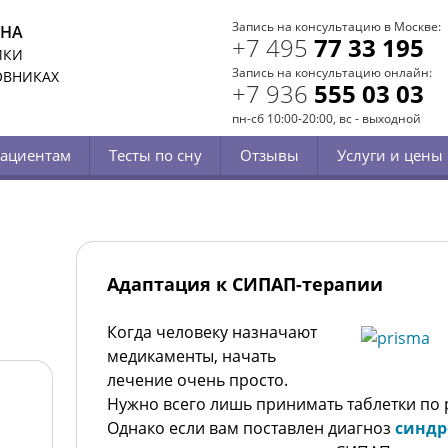
Запись на консультацию в Москве:
СНА
+7 495
77 33 195
ИКИ
Запись на консультацию онлайн:
ОВНИКАХ
+7 936
555 03 03
пн-сб 10:00-20:00, вс - выходной
ациентам
Тесты по сну
Отзывы
Услуги и цены
Адаптация к СИПАП-терапии
Когда человеку назначают
медикаменты, начать
лечение очень просто.
Нужно всего лишь принимать таблетки по
Однако если вам поставлен диагноз
синдр