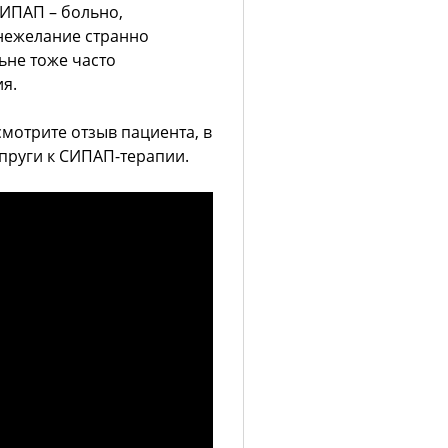
СИПАП – больно,
 нежелание странно
ьне тоже часто
я.
мотрите отзыв пациента, в
пруги к СИПАП-терапии.