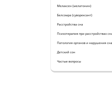
Мелаксен (мелатонин)
Белсомра (суворексант)
Расстройства сна
Психотерапия при расстройствах сн
Патология органов и нарушения сн
Детский сон
Частые вопросы