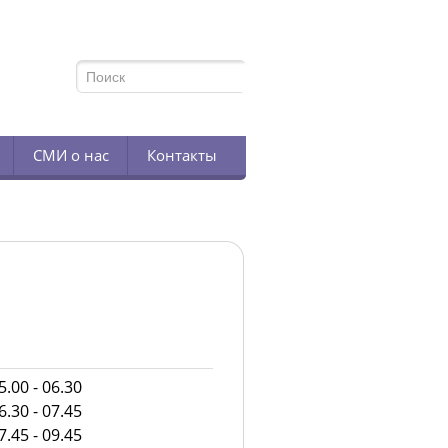
TELEGRAM
СМИ о нас
Контакты
.00 - 06.30
.30 - 07.45
.45 - 09.45