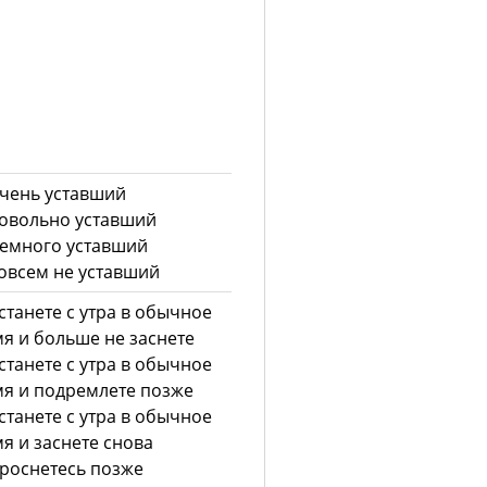
чень уставший
овольно уставший
емного уставший
овсем не уставший
станете с утра в обычное
я и больше не заснете
станете с утра в обычное
я и подремлете позже
станете с утра в обычное
я и заснете снова
роснетесь позже