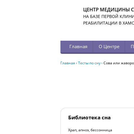
ЦЕНТР МЕДИЦИНЫ 
НА БАЗЕ ПЕРВОЙ КЛИН
РЕАБИЛИТАЦИИ В ХАМ
Главная
О Центре
П
Главная
›
Тесты по сну
›
Сова или жаворо
Библиотека сна
Храп, апноэ, бессонница