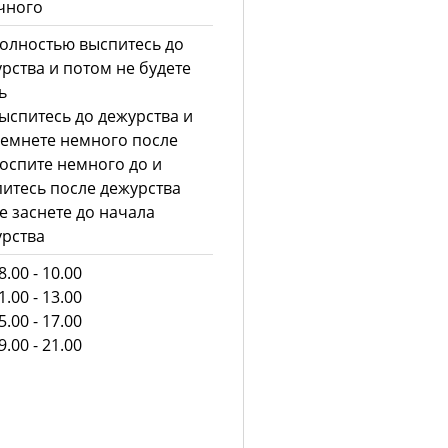
чного
олностью выспитесь до
рства и потом не будете
ь
ыспитесь до дежурства и
емнете немного после
оспите немного до и
итесь после дежурства
е заснете до начала
рства
.00 - 10.00
.00 - 13.00
.00 - 17.00
.00 - 21.00