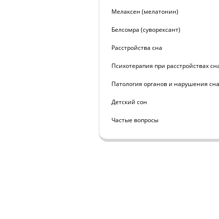
Мелаксен (мелатонин)
Белсомра (суворексант)
Расстройства сна
Психотерапия при расстройствах сн
Патология органов и нарушения сн
Детский сон
Частые вопросы