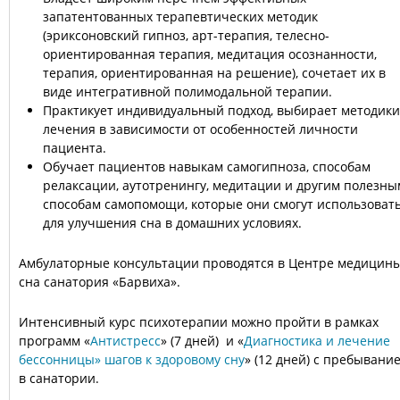
запатентованных терапевтических методик
(эриксоновский гипноз, арт-терапия, телесно-
ориентированная терапия, медитация осознанности,
терапия, ориентированная на решение), сочетает их в
виде интегративной полимодальной терапии.
Практикует индивидуальный подход, выбирает методики
лечения в зависимости от особенностей личности
пациента.
Обучает пациентов навыкам самогипноза, способам
релаксации, аутотренингу, медитации и другим полезны
способам самопомощи, которые они смогут использоват
для улучшения сна в домашних условиях.
Амбулаторные консультации проводятся в Центре медицин
сна санатория «Барвиха».
Интенсивный курс психотерапии можно пройти в рамках
программ «
Антистресс
» (7 дней) и «
Диагностика и лечение
бессонницы» шагов к здоровому сну
» (12 дней) с пребывани
в санатории.