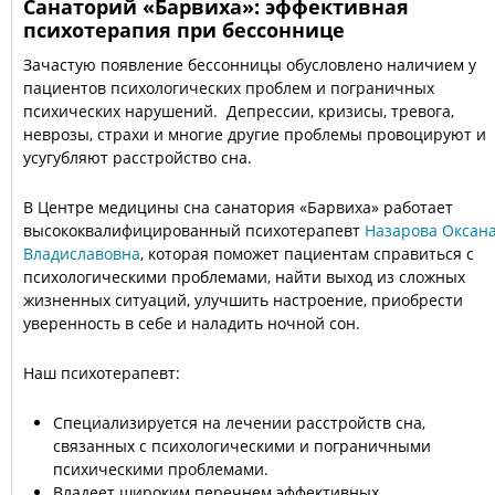
Санаторий «Барвиха»: эффективная
психотерапия при бессоннице
Зачастую появление бессонницы обусловлено наличием у
пациентов психологических проблем и пограничных
психических нарушений. Депрессии, кризисы, тревога,
неврозы, страхи и многие другие проблемы провоцируют и
усугубляют расстройство сна.
В Центре медицины сна санатория «Барвиха» работает
высококвалифицированный психотерапевт
Назарова Оксан
Владиславовна
, которая поможет пациентам справиться с
психологическими проблемами, найти выход из сложных
жизненных ситуаций, улучшить настроение, приобрести
уверенность в себе и наладить ночной сон.
Наш психотерапевт:
Специализируется на лечении расстройств сна,
связанных с психологическими и пограничными
психическими проблемами.
Владеет широким перечнем эффективных