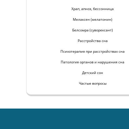
Храп, апноэ, бессонница
Мелаксен (мелатонин)
Белсомра (суворексант)
Расстройства сна
Психотерапия при расстройствах сна
Патология органов и нарушения сна
Детский сон
Частые вопросы