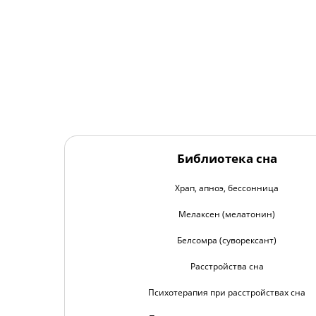
Библиотека сна
Храп, апноэ, бессонница
Мелаксен (мелатонин)
Белсомра (суворексант)
Расстройства сна
Психотерапия при расстройствах сна