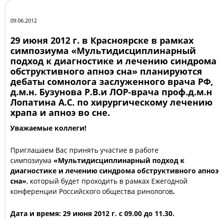
09.06.2012
29 июня 2012 г. в Красноярске в рамках
симпозиума «Мультидисциплинарный
подход к диагностике и лечению синдрома
обструктивного апноэ сна» планируются
дебаты сомнолога заслуженного врача РФ,
д.м.н. Бузунова Р.В.и ЛОР-врача проф.д.м.н
Лопатина А.С. по хирургическому лечению
храпа и апноэ во сне.
Уважаемые коллеги!
Приглашаем Вас принять участие в работе
симпозиума
«Мультидисциплинарный подход к
диагностике и лечению синдрома обструктивного апноэ
сна»
,
который будет
проходить в рамках
Ежегодной
конференции Российского общества ринологов
.
Дата и время:
29 июня 2012 г. с 09.00 до 11.30.