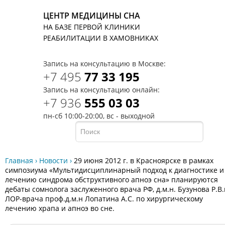
ЦЕНТР МЕДИЦИНЫ СНА
НА БАЗЕ ПЕРВОЙ КЛИНИКИ
T
РЕАБИЛИТАЦИИ В ХАМОВНИКАХ
Запись на консультацию в Москве:
+7 495
77 33 195
Запись на консультацию онлайн:
+7 936
555 03 03
пн-сб 10:00-20:00, вс - выходной
Главная
›
Новости
›
29 июня 2012 г. в Красноярске в рамках
симпозиума «Мультидисциплинарный подход к диагностике и
лечению синдрома обструктивного апноэ сна» планируются
дебаты сомнолога заслуженного врача РФ, д.м.н. Бузунова Р.В.
ЛОР-врача проф.д.м.н Лопатина А.С. по хирургическому
лечению храпа и апноэ во сне.