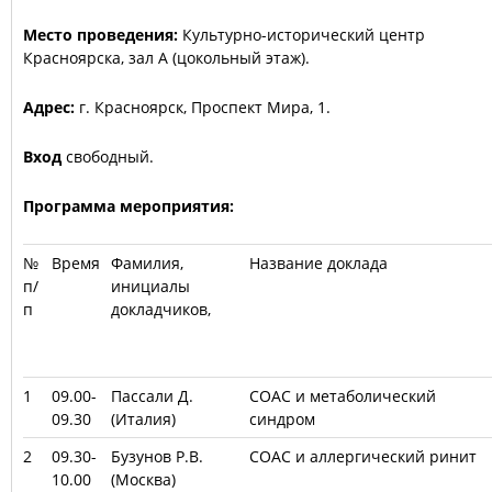
Место проведения:
Культурно-исторический центр
Красноярска, зал А (цокольный этаж).
Адрес:
г. Красноярск, Проспект Мира, 1.
Вход
свободный.
Программа мероприятия:
№
Время
Фамилия,
Название доклада
п/
инициалы
п
докладчиков,
1
09.00-
Пассали Д.
СОАС и метаболический
09.30
(Италия)
синдром
2
09.30-
Бузунов Р.В.
СОАС и аллергический ринит
10.00
(Москва)