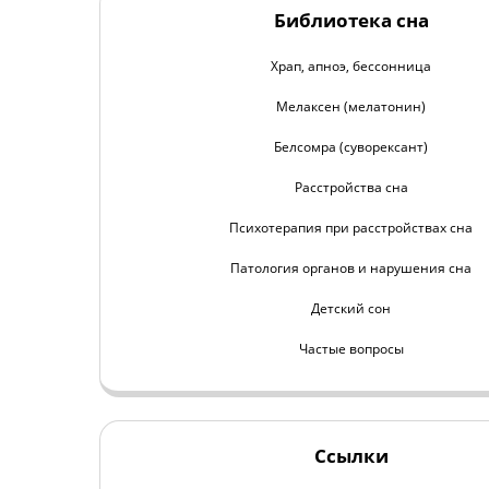
Библиотека сна
Храп, апноэ, бессонница
Мелаксен (мелатонин)
Белсомра (суворексант)
Расстройства сна
Психотерапия при расстройствах сна
Патология органов и нарушения сна
Детский сон
Частые вопросы
Ссылки