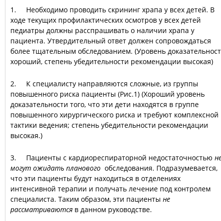
1. Необходимо проводить скрининг храпа у всех детей. В
ходе текущих профилактических осмотров у всех детей
педиатры должны расспрашивать о наличии храпа у
пациента. Утвердительный ответ должен сопровождаться
более тщательным обследованием. (Уровень доказательнос
хороший, степень убедительности рекомендации высокая)
2. К специалисту направляются сложные, из группы
повышенного риска пациенты (Рис.1) (Хороший уровень
доказательности того, что эти дети находятся в группе
повышенного хирургического риска и требуют комплексной
тактики ведения; степень убедительности рекомендации
высокая.)
3. Пациенты с кардиореспираторной недостаточностью
н
могут ожидать планового
обследования. Подразумевается,
что эти пациенты будут находиться в отделениях
интенсивной терапии и получать лечение под контролем
специалиста. Таким образом, эти пациенты
не
рассматриваются
в данном руководстве.