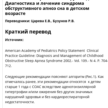
Диагностика и лечение синдрома
обструктивного апноэ сна в детском
возрасте
Переводчики: Царева Е.В., Бузунов Р.В.
Краткий перевод
Источник
:
American Academy of Pediatrics Policy Statement Clinical
Practice Guideline: Diagnosis and Management of Childhood
Obstructive Sleep Apnea Syndrome 2002.- Vol. 109.- N 4. P. 704
712.
Следующие рекомендации поясняют алгоритм (Рис.1). Как
отмечалось ранее, эти рекомендации относятся к детям
старше 1 года с СОАС вследствие аденотонзиллярной
гипертрофии и/или ожирения без других значимых
нарушений здоровья и без кардиореспираторной
недостаточности.