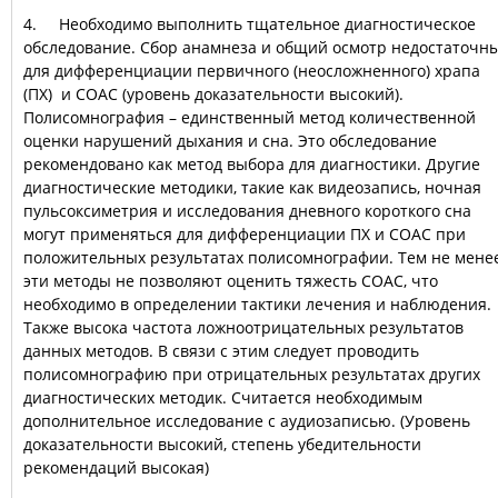
4. Необходимо выполнить тщательное диагностическое
обследование. Сбор анамнеза и общий осмотр недостаточн
для дифференциации первичного (неосложненного) храпа
(ПХ) и СОАС (уровень доказательности высокий).
Полисомнография – единственный метод количественной
оценки нарушений дыхания и сна. Это обследование
рекомендовано как метод выбора для диагностики. Другие
диагностические методики, такие как видеозапись, ночная
пульсоксиметрия и исследования дневного короткого сна
могут применяться для дифференциации ПХ и СОАС при
положительных результатах полисомнографии. Тем не менее
эти методы не позволяют оценить тяжесть СОАС, что
необходимо в определении тактики лечения и наблюдения.
Также высока частота ложноотрицательных результатов
данных методов. В связи с этим следует проводить
полисомнографию при отрицательных результатах других
диагностических методик. Считается необходимым
дополнительное исследование с аудиозаписью. (Уровень
доказательности высокий, степень убедительности
рекомендаций высокая)