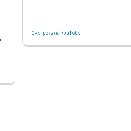
Смотреть на YouTube
а
а