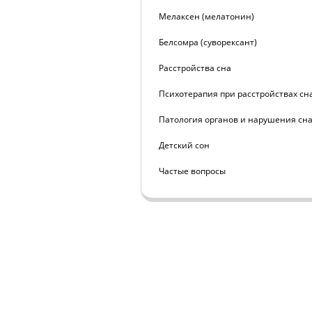
Мелаксен (мелатонин)
Белсомра (суворексант)
Расстройства сна
Психотерапия при расстройствах сн
Патология органов и нарушения сн
Детский сон
Частые вопросы