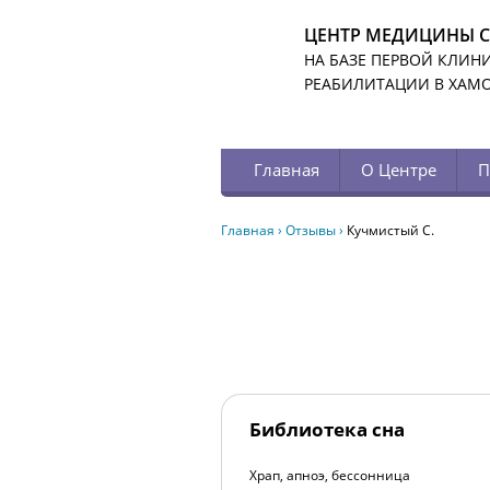
ЦЕНТР МЕДИЦИНЫ 
НА БАЗЕ ПЕРВОЙ КЛИН
РЕАБИЛИТАЦИИ В ХАМ
Главная
О Центре
П
Главная
›
Отзывы
›
Кучмистый С.
Библиотека сна
Храп, апноэ, бессонница