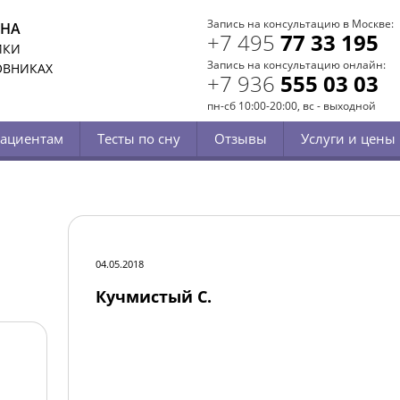
Запись на консультацию в Москве:
СНА
+7 495
77 33 195
ИКИ
Запись на консультацию онлайн:
ОВНИКАХ
+7 936
555 03 03
пн-сб 10:00-20:00, вс - выходной
ациентам
Тесты по сну
Отзывы
Услуги и цены
04.05.2018
Кучмистый С.