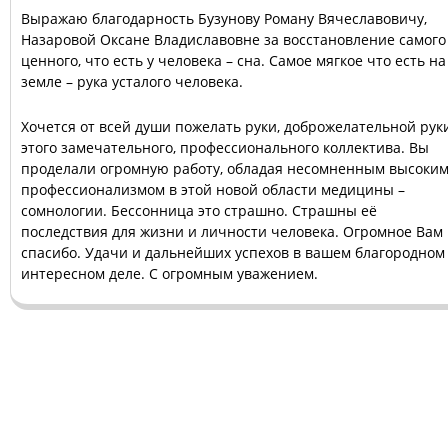
Выражаю благодарность Бузунову Роману Вячеславовичу,
Назаровой Оксане Владиславовне за восстановление самого
ценного, что есть у человека – сна. Самое мягкое что есть на
земле – рука усталого человека.
Хочется от всей души пожелать руки, доброжелательной рук
этого замечательного, профессионального коллектива. Вы
проделали огромную работу, обладая несомненным высоки
профессионализмом в этой новой области медицины –
сомнологии. Бессонница это страшно. Страшны её
последствия для жизни и личности человека. Огромное Вам
спасибо. Удачи и дальнейших успехов в вашем благородном
интересном деле. С огромным уважением.