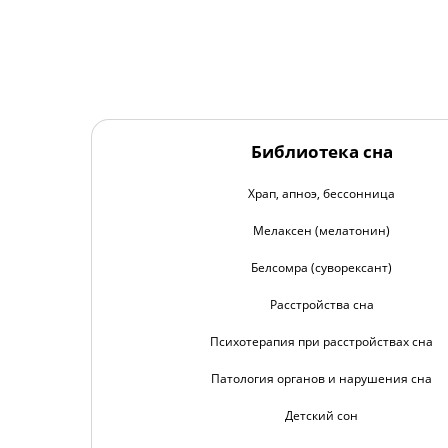
Библиотека сна
Храп, апноэ, бессонница
Мелаксен (мелатонин)
Белсомра (суворексант)
Расстройства сна
Психотерапия при расстройствах сна
Патология органов и нарушения сна
Детский сон